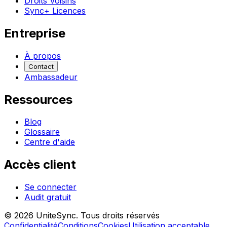
Droits Voisins
Sync+ Licences
Entreprise
À propos
Contact
Ambassadeur
Ressources
Blog
Glossaire
Centre d'aide
Accès client
Se connecter
Audit gratuit
©
2026
UniteSync.
Tous droits réservés
Confidentialité
Conditions
Cookies
Utilisation acceptable