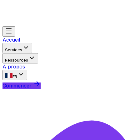
Accueil
Services
Ressources
À propos
FR
Commencer