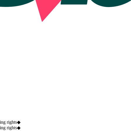
ng rights
◆
ng rights
◆