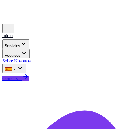
Inicio
Servicios
Recursos
Sobre Nosotros
ES
Comenzar